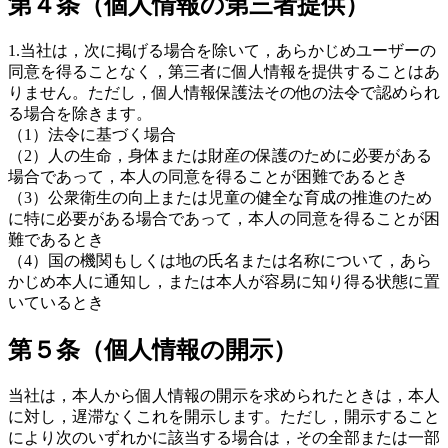
第４条（個人情報の第三者提供）
1.当社は，次に掲げる場合を除いて，あらかじめユーザーの
同意を得ることなく，第三者に個人情報を提供することはあ
りません。ただし，個人情報保護法その他の法令で認められ
る場合を除きます。
（1）法令に基づく場合
（2）人の生命，身体または財産の保護のために必要がある
場合であって，本人の同意を得ることが困難であるとき
（3）公衆衛生の向上または児童の健全な育成の推進のため
に特に必要がある場合であって，本人の同意を得ることが困
難であるとき
（4）国の機関もしくは地の氏名または名称について，あら
かじめ本人に通知し，または本人が容易に知り得る状態に置
いているとき
第５条（個人情報の開示）
当社は，本人から個人情報の開示を求められたときは，本人
に対し，遅滞なくこれを開示します。ただし，開示すること
により次のいずれかに該当する場合は，その全部または一部