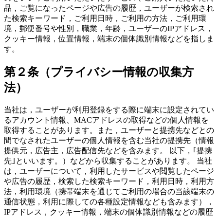
品，ご覧になったページや広告の履歴，ユーザーが検索され
た検索キーワード，ご利用日時，ご利用の方法，ご利用環
境，郵便番号や性別，職業，年齢，ユーザーのIPアドレス，
クッキー情報，位置情報，端末の個体識別情報などを指しま
す。
第２条（プライバシー情報の収集方
法）
当社は，ユーザーが利用登録をする際に端末に設定されてい
るアカウント情報、MACアドレスの取得などの個人情報を
取得することがあります。また，ユーザーと提携先などとの
間でなされたユーザーの個人情報を含む当社の提携先（情報
提供元，広告主，広告配信先などを含みます。 以下，｢提携
先｣といいます。）などから収集することがあります。 当社
は，ユーザーについて，利用したサービスや閲覧したページ
や広告の履歴，検索した検索キーワード，利用日時，利用方
法，利用環境（携帯端末を通じてご利用の場合の当該端末の
通信状態，利用に際しての各種設定情報なども含みます），
IPアドレス，クッキー情報，端末の個体識別情報などの履歴