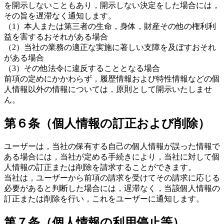
を開示しないこともあり，開示しない決定をした場合には，
その旨を遅滞なく通知します。
（1）本人または第三者の生命，身体，財産その他の権利利
益を害するおそれがある場合
（2）当社の業務の適正な実施に著しい支障を及ぼすおそれ
がある場合
（3）その他法令に違反することとなる場合
前項の定めにかかわらず，履歴情報および特性情報などの個
人情報以外の情報については，原則として開示いたしませ
ん。
第６条（個人情報の訂正および削除）
ユーザーは，当社の保有する自己の個人情報が誤った情報で
ある場合には，当社が定める手続きにより，当社に対して個
人情報の訂正または削除を請求することができます。
当社は，ユーザーから前項の請求を受けてその請求に応じる
必要があると判断した場合には，遅滞なく，当該個人情報の
訂正または削除を行い，これをユーザーに通知します。
第７条（個人情報の利用停止等）