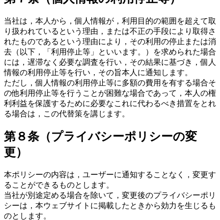
当社は，本人から，個人情報が，利用目的の範囲を超えて取
り扱われているという理由，または不正の手段により取得さ
れたものであるという理由により，その利用の停止または消
去（以下，「利用停止等」といいます。）を求められた場合
には，遅滞なく必要な調査を行い，その結果に基づき，個人
情報の利用停止等を行い，その旨本人に通知します。
ただし，個人情報の利用停止等に多額の費用を有する場合そ
の他利用停止等を行うことが困難な場合であって，本人の権
利利益を保護するために必要なこれに代わるべき措置をとれ
る場合は，この代替策を講じます。
第８条（プライバシーポリシーの変
更）
本ポリシーの内容は，ユーザーに通知することなく，変更す
ることができるものとします。
当社が別途定める場合を除いて，変更後のプライバシーポリ
シーは，本ウェブサイトに掲載したときから効力を生じるも
のとします。