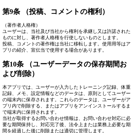
第9条 （投稿、コメントの権利）
（著作者人格権）
ユーザーは、当社及び当社から権利を承継し又は許諾された
ものに対し、著作者人格権を行使しないものとします。
投稿、コメントの著作権は当社に移転します。使用用等はア
プリの紹介、宣伝当で使用する場合があります。
第10条 （ユーザーデータの保存期間お
よび削除）
本アプリでは、ユーザーが入力したトレーニング記録、体重
記録、メモ、設定情報などのデータは、原則としてユーザー
の端末内に保存されます。これらのデータは、ユーザーがア
プリ内で削除する、またはアプリをアンインストールするま
で端末内に保持されます。
当社が取得するお問い合わせ情報は、お問い合わせ対応に必
要な期間保持し、対応完了後、法令上または業務上必要な期
間を経過した後に削除または適切に管理します。